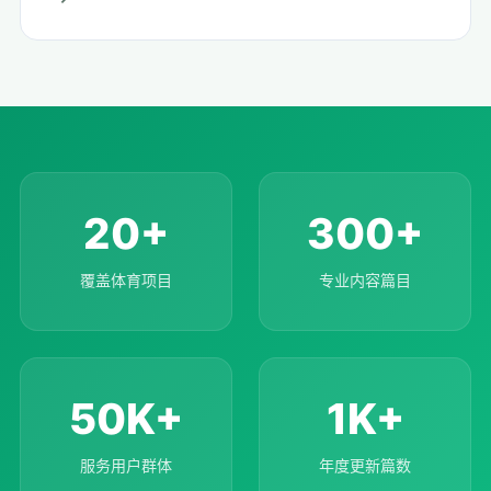
帮助你更理性地看待国足的出线前景。
20+
300+
覆盖体育项目
专业内容篇目
50K+
1K+
服务用户群体
年度更新篇数