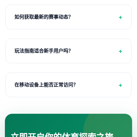
免费向用户开放，无需注册即可浏览大部分内容。部
分资讯或指南可能需要在平台内登录查看。
如何获取最新的赛事动态？
您可以通过首页的“最新发布”板块或“赛事资讯”分类页
获取每日更新的运动赛事信息。平台会持续推送最新
内容到信息流中。
玩法指南适合新手用户吗？
非常适合。玩法指南从基础概念讲起，配合清晰的步
骤说明与图文解读，新手用户可以按照顺序从零开始
学习，快速掌握平台核心玩法。
在移动设备上能否正常访问？
可以。奇异果体育官方采用响应式设计，在手机、平
板和电脑上均可获得一致的浏览体验，页面布局会自
动适配屏幕尺寸。