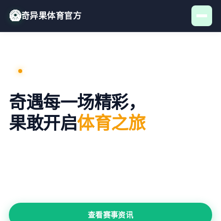
🥝
奇异果体育官方
奇异果体育官方 · 全新体验
奇遇每一场精彩，
果敢开启
体育之旅
奇异果体育官方聚合前沿赛事资讯与专业玩法指南，以可
靠内容与简明指引，帮助每一位用户轻松探索体育世界的
无限魅力。
查看赛事资讯