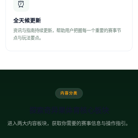
⏰
全天候更新
资讯与指南持续更新，帮助用户把握每一个重要的赛事节
点与玩法要点。
内容分类
探索奇异果体育核心板块
进入两大内容板块，获取你需要的赛事信息与操作指引。