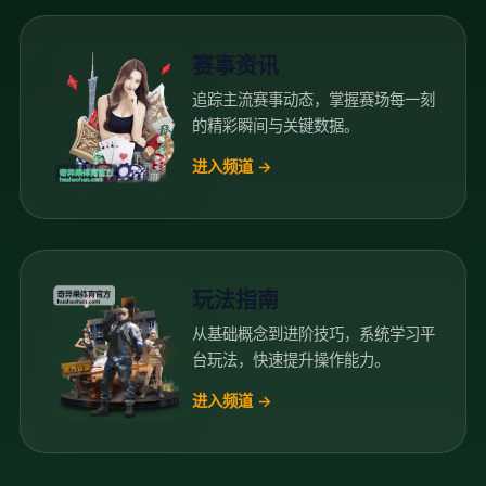
赛事资讯
追踪主流赛事动态，掌握赛场每一刻
的精彩瞬间与关键数据。
进入频道 →
玩法指南
从基础概念到进阶技巧，系统学习平
台玩法，快速提升操作能力。
进入频道 →