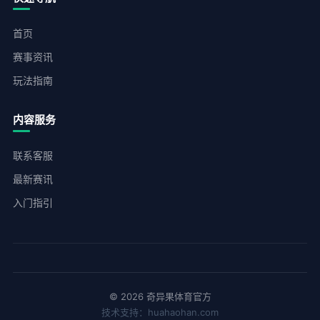
首页
赛事资讯
玩法指南
内容服务
联系客服
最新赛讯
入门指引
© 2026 奇异果体育官方
技术支持：huahaohan.com