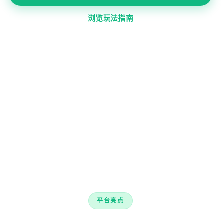
浏览玩法指南
20+
300+
主流体育项目
专业内容篇章
50K+
服务用户规模
平台亮点