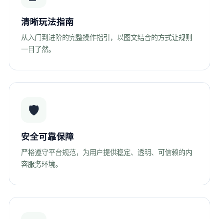
清晰玩法指南
从入门到进阶的完整操作指引，以图文结合的方式让规则
一目了然。
🛡️
安全可靠保障
严格遵守平台规范，为用户提供稳定、透明、可信赖的内
容服务环境。