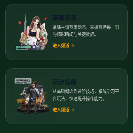
赛事资讯
追踪主流赛事动态，掌握赛场每一刻
的精彩瞬间与关键数据。
进入频道 →
玩法指南
从基础概念到进阶技巧，系统学习平
台玩法，快速提升操作能力。
进入频道 →