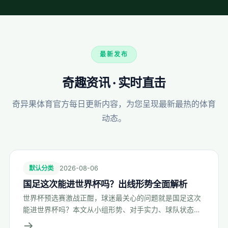
最新发布
奇趣资讯 · 实时直击
奇异果体育官方每日更新内容，为您呈现最新最热的体育
动态。
默认分类
2026-08-06
国足这次能进世界杯吗？出线形势全面解析
世界杯预选赛激战正酣，球迷最关心的问题就是国足这次
能进世界杯吗？本文从小组形势、对手实力、球队状态等
多维度展开分析，梳理晋级路上的关键因素与潜在变数，
→