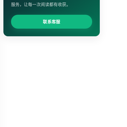
服务，让每一次阅读都有收获。
联系客服