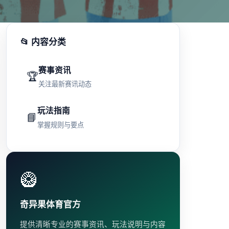
📂 内容分类
赛事资讯
🏆
关注最新赛讯动态
玩法指南
📘
掌握规则与要点
🥝
奇异果体育官方
提供清晰专业的赛事资讯、玩法说明与内容