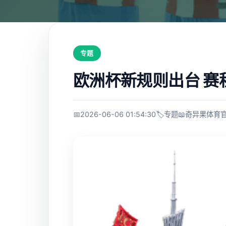
专题
欧洲杯新规则出台 赛
📅
2026-06-06 01:54:30
🏷️
专题
📖
奇异果体育