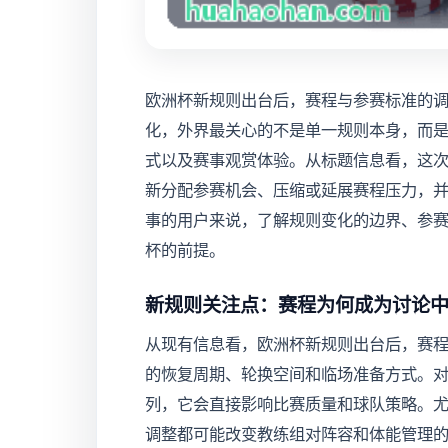
欧洲杯新规则出台后，赛程与参赛标准的
化，外界最关心的不是单一规则本身，而
式以及赛事观赏体验。从标题信息看，这次
新分配参赛机会、压缩或延展赛程压力，
事的用户来说，了解规则变化的边界、参
杯的前提。
新规则关注点：赛程为何成为讨论
从现有信息看，欧洲杯新规则出台后，赛
的恢复周期、轮换空间和临场准备方式。
列，它会直接影响比赛质量和球队策略。
调整都可能改变教练组对阵容和体能管理