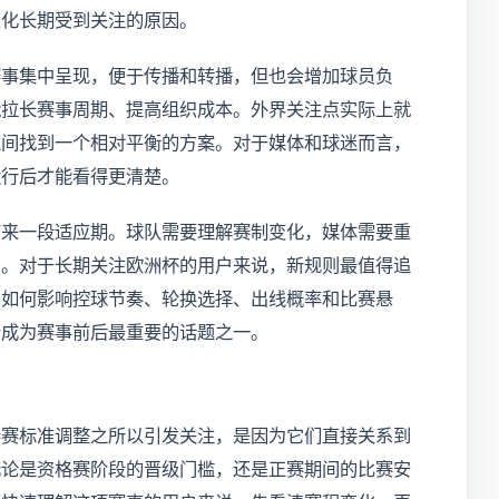
变化长期受到关注的原因。
赛事集中呈现，便于传播和转播，但也会增加球员负
能拉长赛事周期、提高组织成本。外界关注点实际上就
之间找到一个相对平衡的方案。对于媒体和球迷而言，
运行后才能看得更清楚。
带来一段适应期。球队需要理解赛制变化，媒体需要重
知。对于长期关注欧洲杯的用户来说，新规则最值得追
中如何影响控球节奏、轮换选择、出线概率和比赛悬
会成为赛事前后最重要的话题之一。
参赛标准调整之所以引发关注，是因为它们直接关系到
无论是资格赛阶段的晋级门槛，还是正赛期间的比赛安