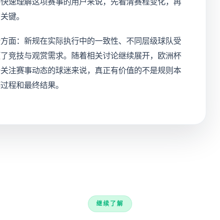
要快速理解这项赛事的用户来说，先看清赛程变化，再
的关键。
个方面：新规在实际执行中的一致性、不同层级球队受
顾了竞技与观赏需求。随着相关讨论继续展开，欧洲杯
于关注赛事动态的球迷来说，真正有价值的不是规则本
赛过程和最终结果。
继续了解