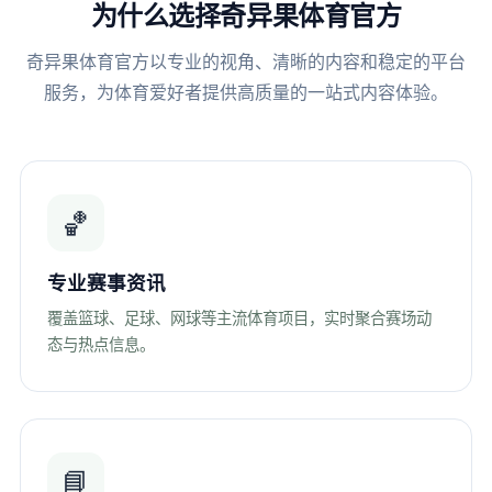
为什么选择奇异果体育官方
奇异果体育官方以专业的视角、清晰的内容和稳定的平台
服务，为体育爱好者提供高质量的一站式内容体验。
🏀
专业赛事资讯
覆盖篮球、足球、网球等主流体育项目，实时聚合赛场动
态与热点信息。
📘