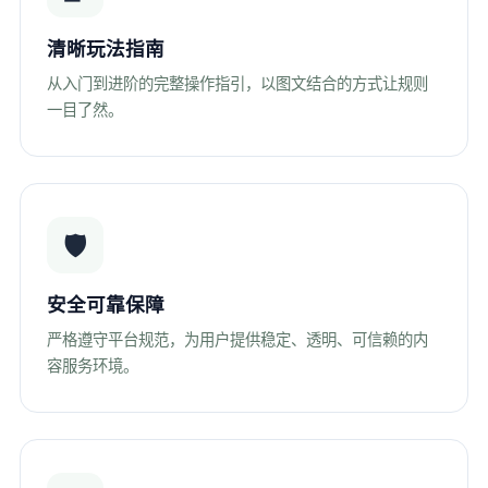
清晰玩法指南
从入门到进阶的完整操作指引，以图文结合的方式让规则
一目了然。
🛡️
安全可靠保障
严格遵守平台规范，为用户提供稳定、透明、可信赖的内
容服务环境。