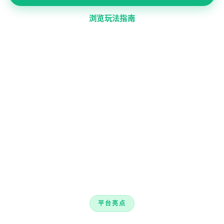
浏览玩法指南
20+
300+
主流体育项目
专业内容篇章
50K+
服务用户规模
平台亮点