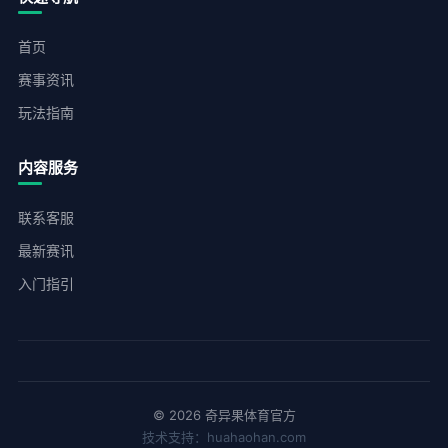
首页
赛事资讯
玩法指南
内容服务
联系客服
最新赛讯
入门指引
© 2026 奇异果体育官方
技术支持：huahaohan.com