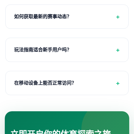
免费向用户开放，无需注册即可浏览大部分内容。部
分资讯或指南可能需要在平台内登录查看。
如何获取最新的赛事动态？
您可以通过首页的“最新发布”板块或“赛事资讯”分类页
获取每日更新的运动赛事信息。平台会持续推送最新
内容到信息流中。
玩法指南适合新手用户吗？
非常适合。玩法指南从基础概念讲起，配合清晰的步
骤说明与图文解读，新手用户可以按照顺序从零开始
学习，快速掌握平台核心玩法。
在移动设备上能否正常访问？
可以。奇异果体育官方采用响应式设计，在手机、平
板和电脑上均可获得一致的浏览体验，页面布局会自
动适配屏幕尺寸。