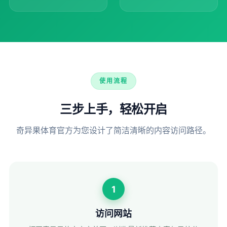
使用流程
三步上手，轻松开启
奇异果体育官方为您设计了简洁清晰的内容访问路径。
1
访问网站