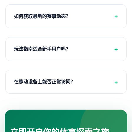
免费向用户开放，无需注册即可浏览大部分内容。部
分资讯或指南可能需要在平台内登录查看。
如何获取最新的赛事动态？
您可以通过首页的“最新发布”板块或“赛事资讯”分类页
获取每日更新的运动赛事信息。平台会持续推送最新
内容到信息流中。
玩法指南适合新手用户吗？
非常适合。玩法指南从基础概念讲起，配合清晰的步
骤说明与图文解读，新手用户可以按照顺序从零开始
学习，快速掌握平台核心玩法。
在移动设备上能否正常访问？
可以。奇异果体育官方采用响应式设计，在手机、平
板和电脑上均可获得一致的浏览体验，页面布局会自
动适配屏幕尺寸。