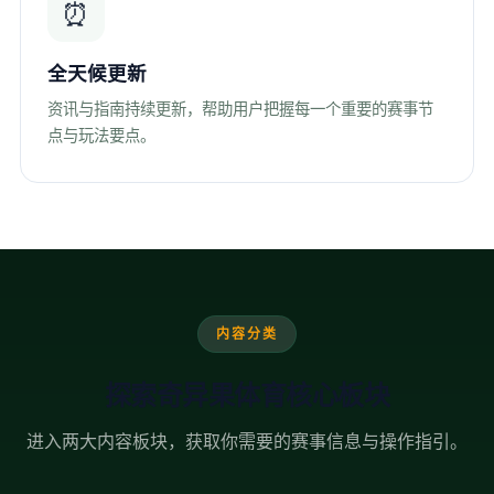
⏰
全天候更新
资讯与指南持续更新，帮助用户把握每一个重要的赛事节
点与玩法要点。
内容分类
探索奇异果体育核心板块
进入两大内容板块，获取你需要的赛事信息与操作指引。