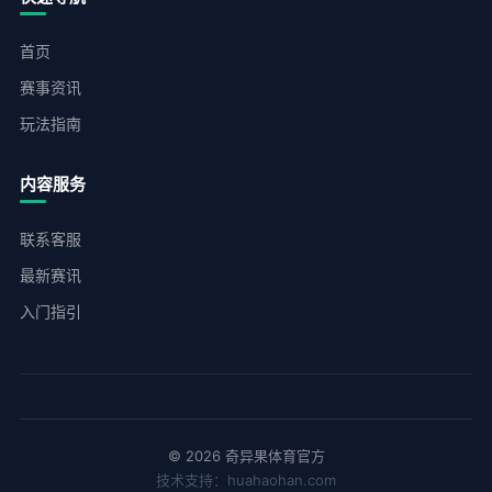
首页
赛事资讯
玩法指南
内容服务
联系客服
最新赛讯
入门指引
© 2026 奇异果体育官方
技术支持：huahaohan.com