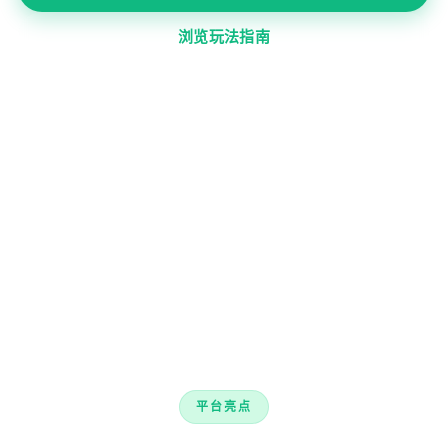
浏览玩法指南
20+
300+
主流体育项目
专业内容篇章
50K+
服务用户规模
平台亮点