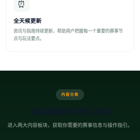
⏰
全天候更新
资讯与指南持续更新，帮助用户把握每一个重要的赛事节
点与玩法要点。
内容分类
探索奇异果体育核心板块
进入两大内容板块，获取你需要的赛事信息与操作指引。