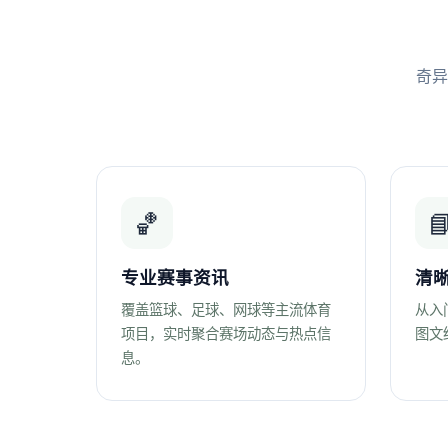
奇异
🏀

专业赛事资讯
清
覆盖篮球、足球、网球等主流体育
从入
项目，实时聚合赛场动态与热点信
图文
息。