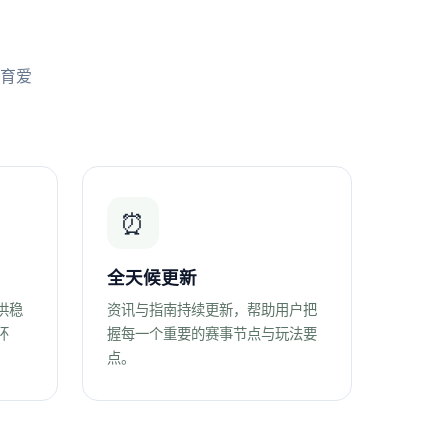
育爱
⏰
全天候更新
供稳
资讯与指南持续更新，帮助用户把
环
握每一个重要的赛事节点与玩法要
点。