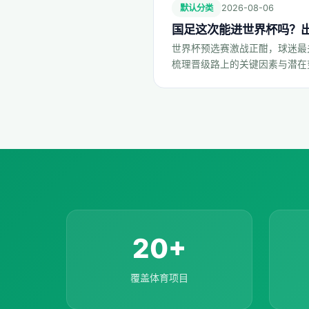
默认分类
2026-08-06
国足这次能进世界杯吗？
世界杯预选赛激战正酣，球迷最
梳理晋级路上的关键因素与潜在
20+
覆盖体育项目