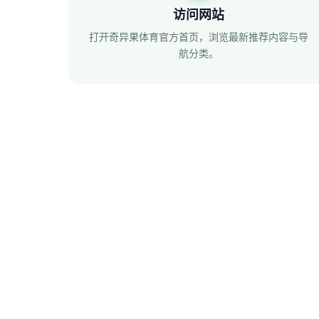
访问网站
打开奇异果体育官方首页，浏览最新推荐内容与导
航分类。