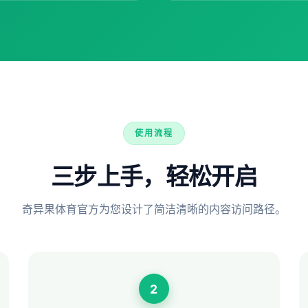
使用流程
三步上手，轻松开启
奇异果体育官方为您设计了简洁清晰的内容访问路径。
2