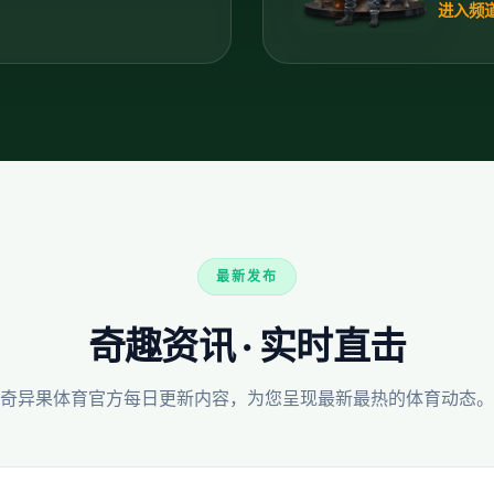
进入频道
最新发布
奇趣资讯 · 实时直击
奇异果体育官方每日更新内容，为您呈现最新最热的体育动态。