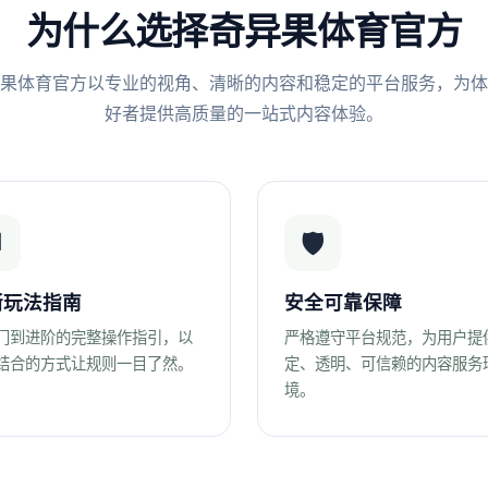
为什么选择奇异果体育官方
果体育官方以专业的视角、清晰的内容和稳定的平台服务，为体
好者提供高质量的一站式内容体验。

🛡️
晰玩法指南
安全可靠保障
门到进阶的完整操作指引，以
严格遵守平台规范，为用户提
结合的方式让规则一目了然。
定、透明、可信赖的内容服务
境。