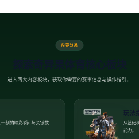
内容分类
探索奇异果体育核心板块
进入两大内容板块，获取你需要的赛事信息与操作指引。
玩法
每一刻的精彩瞬间与关键数
从基础
能力。