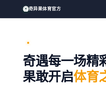
🥝
奇异果体育官方
奇异果体育官方 · 全新体验
奇遇每一场精
果敢开启
体育
奇异果体育官方聚合前沿赛事资讯与专业玩
指引，帮助每一位用户轻松探索体育世界的