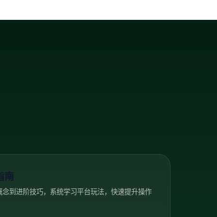
指南
概念到进阶技巧，系统学习平台玩法，快速提升操作