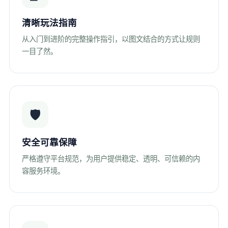
清晰玩法指南
从入门到进阶的完整操作指引，以图文结合的方式让规则
一目了然。
🛡️
安全可靠保障
严格遵守平台规范，为用户提供稳定、透明、可信赖的内
容服务环境。