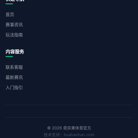
首页
赛事资讯
玩法指南
内容服务
联系客服
最新赛讯
入门指引
© 2026 奇异果体育官方
技术支持：huahaohan.com