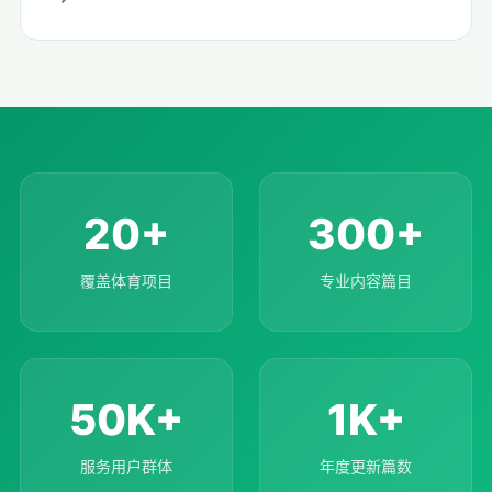
帮助你更理性地看待国足的出线前景。
20+
300+
覆盖体育项目
专业内容篇目
50K+
1K+
服务用户群体
年度更新篇数