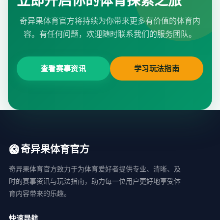
立即开启你的体育探索之旅
奇异果体育官方将持续为你带来更多有价值的体育内
容。有任何问题，欢迎随时联系我们的服务团队。
查看赛事资讯
学习玩法指南
🥝 奇异果体育官方
奇异果体育官方致力于为体育爱好者提供专业、清晰、及
时的赛事资讯与玩法指南，助力每一位用户更好地享受体
育内容带来的乐趣。
快速导航