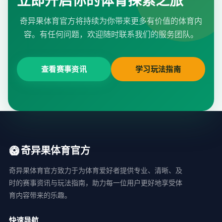
立即开启你的体育探索之旅
奇异果体育官方将持续为你带来更多有价值的体育内
容。有任何问题，欢迎随时联系我们的服务团队。
查看赛事资讯
学习玩法指南
🥝 奇异果体育官方
奇异果体育官方致力于为体育爱好者提供专业、清晰、及
时的赛事资讯与玩法指南，助力每一位用户更好地享受体
育内容带来的乐趣。
快速导航