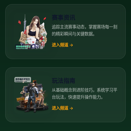
赛事资讯
追踪主流赛事动态，掌握赛场每一刻
的精彩瞬间与关键数据。
进入频道 →
玩法指南
从基础概念到进阶技巧，系统学习平
台玩法，快速提升操作能力。
进入频道 →