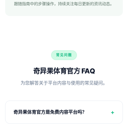
跟随指南中的步骤操作，持续关注每日更新的资讯动态。
常见问题
奇异果体育官方 FAQ
为您解答关于平台内容与使用的常见疑问。
奇异果体育官方是免费内容平台吗？
是的，奇异果体育官方提供的赛事资讯与玩法指南均