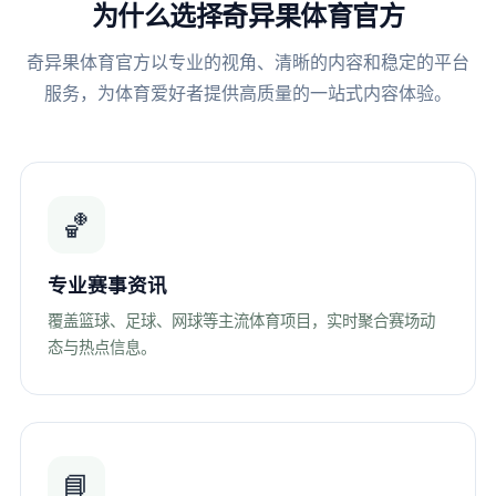
为什么选择奇异果体育官方
奇异果体育官方以专业的视角、清晰的内容和稳定的平台
服务，为体育爱好者提供高质量的一站式内容体验。
🏀
专业赛事资讯
覆盖篮球、足球、网球等主流体育项目，实时聚合赛场动
态与热点信息。
📘