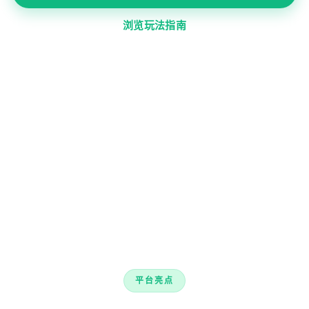
浏览玩法指南
20+
300+
主流体育项目
专业内容篇章
50K+
服务用户规模
平台亮点