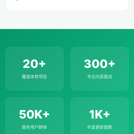
帮助你更理性地看待国足的出线前景。
20+
300+
覆盖体育项目
专业内容篇目
50K+
1K+
服务用户群体
年度更新篇数