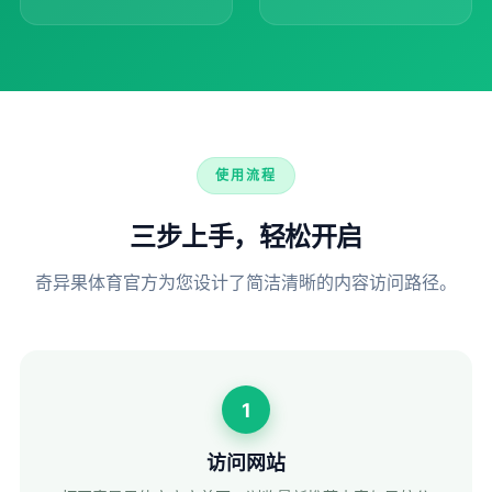
使用流程
三步上手，轻松开启
奇异果体育官方为您设计了简洁清晰的内容访问路径。
1
访问网站