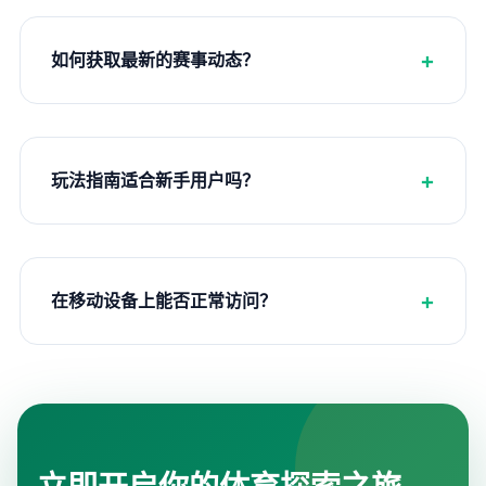
免费向用户开放，无需注册即可浏览大部分内容。部
分资讯或指南可能需要在平台内登录查看。
如何获取最新的赛事动态？
您可以通过首页的“最新发布”板块或“赛事资讯”分类页
获取每日更新的运动赛事信息。平台会持续推送最新
内容到信息流中。
玩法指南适合新手用户吗？
非常适合。玩法指南从基础概念讲起，配合清晰的步
骤说明与图文解读，新手用户可以按照顺序从零开始
学习，快速掌握平台核心玩法。
在移动设备上能否正常访问？
可以。奇异果体育官方采用响应式设计，在手机、平
板和电脑上均可获得一致的浏览体验，页面布局会自
动适配屏幕尺寸。