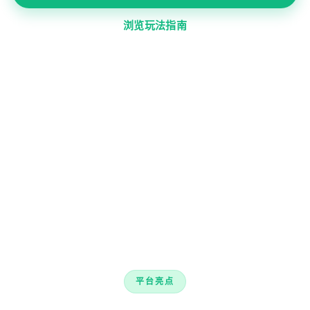
浏览玩法指南
20+
300+
主流体育项目
专业内容篇章
50K+
服务用户规模
平台亮点