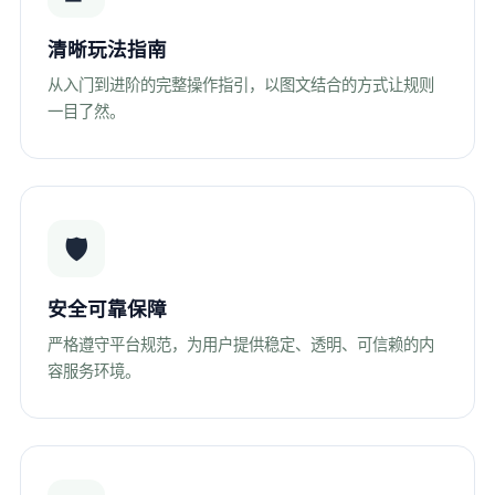
清晰玩法指南
从入门到进阶的完整操作指引，以图文结合的方式让规则
一目了然。
🛡️
安全可靠保障
严格遵守平台规范，为用户提供稳定、透明、可信赖的内
容服务环境。