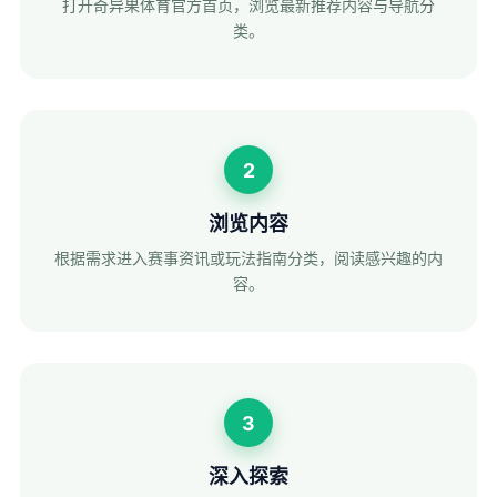
打开奇异果体育官方首页，浏览最新推荐内容与导航分
类。
2
浏览内容
根据需求进入赛事资讯或玩法指南分类，阅读感兴趣的内
容。
3
深入探索