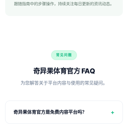
跟随指南中的步骤操作，持续关注每日更新的资讯动态。
常见问题
奇异果体育官方 FAQ
为您解答关于平台内容与使用的常见疑问。
奇异果体育官方是免费内容平台吗？
是的，奇异果体育官方提供的赛事资讯与玩法指南均