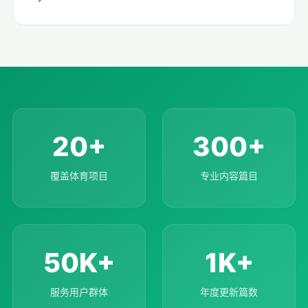
帮助你更理性地看待国足的出线前景。
20+
300+
覆盖体育项目
专业内容篇目
50K+
1K+
服务用户群体
年度更新篇数