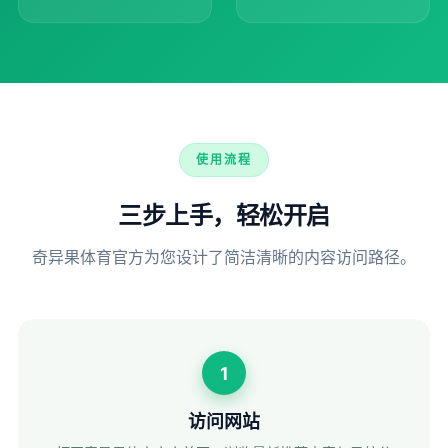
使用流程
三步上手，轻松开启
奇异果体育官方为您设计了简洁清晰的内容访问路径。
1
访问网站