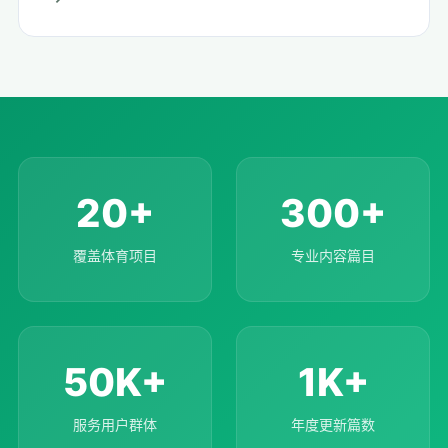
帮助你更理性地看待国足的出线前景。
20+
300+
覆盖体育项目
专业内容篇目
50K+
1K+
服务用户群体
年度更新篇数