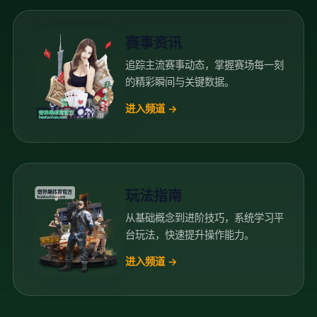
赛事资讯
追踪主流赛事动态，掌握赛场每一刻
的精彩瞬间与关键数据。
进入频道 →
玩法指南
从基础概念到进阶技巧，系统学习平
台玩法，快速提升操作能力。
进入频道 →