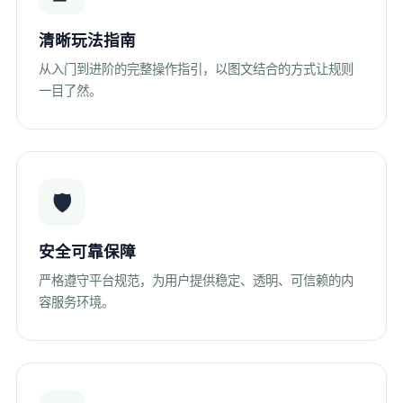
清晰玩法指南
从入门到进阶的完整操作指引，以图文结合的方式让规则
一目了然。
🛡️
安全可靠保障
严格遵守平台规范，为用户提供稳定、透明、可信赖的内
容服务环境。