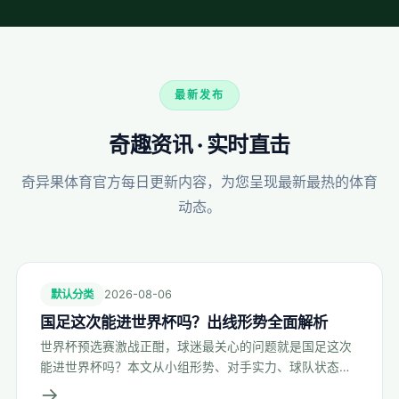
最新发布
奇趣资讯 · 实时直击
奇异果体育官方每日更新内容，为您呈现最新最热的体育
动态。
默认分类
2026-08-06
国足这次能进世界杯吗？出线形势全面解析
世界杯预选赛激战正酣，球迷最关心的问题就是国足这次
能进世界杯吗？本文从小组形势、对手实力、球队状态等
多维度展开分析，梳理晋级路上的关键因素与潜在变数，
→