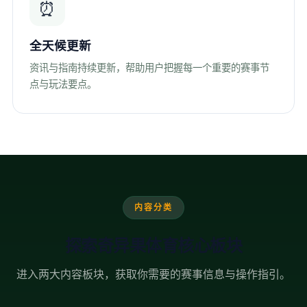
⏰
全天候更新
资讯与指南持续更新，帮助用户把握每一个重要的赛事节
点与玩法要点。
内容分类
探索奇异果体育核心板块
进入两大内容板块，获取你需要的赛事信息与操作指引。