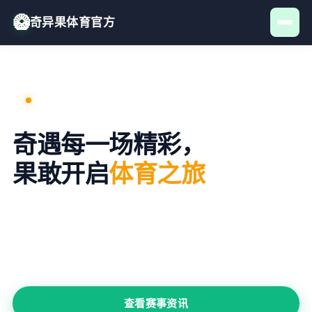
🥝
奇异果体育官方
奇异果体育官方 · 全新体验
奇遇每一场精彩，
果敢开启
体育之旅
奇异果体育官方聚合前沿赛事资讯与专业玩法指南，以可
靠内容与简明指引，帮助每一位用户轻松探索体育世界的
无限魅力。
查看赛事资讯