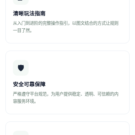
清晰玩法指南
从入门到进阶的完整操作指引，以图文结合的方式让规则
一目了然。
🛡️
安全可靠保障
严格遵守平台规范，为用户提供稳定、透明、可信赖的内
容服务环境。