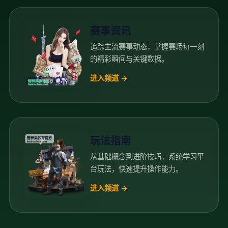
赛事资讯
追踪主流赛事动态，掌握赛场每一刻
的精彩瞬间与关键数据。
进入频道 →
玩法指南
从基础概念到进阶技巧，系统学习平
台玩法，快速提升操作能力。
进入频道 →