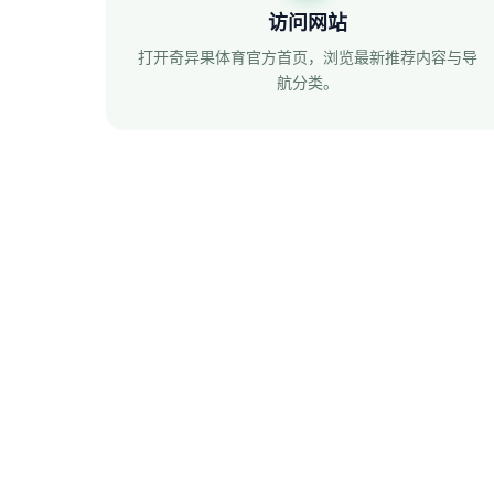
访问网站
打开奇异果体育官方首页，浏览最新推荐内容与导
航分类。