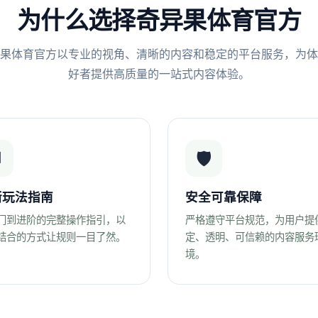
为什么选择奇异果体育官方
果体育官方以专业的视角、清晰的内容和稳定的平台服务，为体
好者提供高质量的一站式内容体验。

🛡️
晰玩法指南
安全可靠保障
门到进阶的完整操作指引，以
严格遵守平台规范，为用户提
结合的方式让规则一目了然。
定、透明、可信赖的内容服务
境。