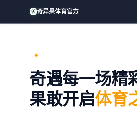
🥝
奇异果体育官方
奇异果体育官方 · 全新体验
奇遇每一场精
果敢开启
体育
奇异果体育官方聚合前沿赛事资讯与专业玩
指引，帮助每一位用户轻松探索体育世界的