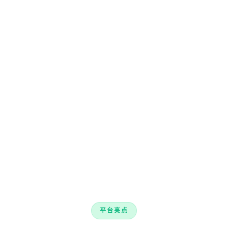
50K+
服务用户规模
平台亮点