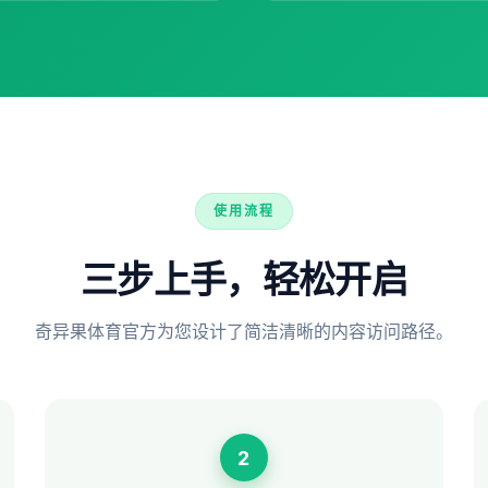
使用流程
三步上手，轻松开启
奇异果体育官方为您设计了简洁清晰的内容访问路径。
2