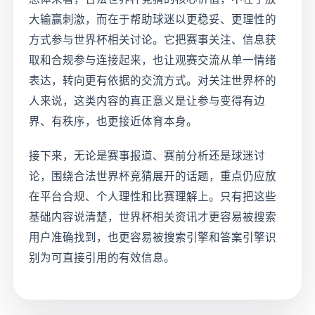
大输赢刺激，而在于帮助球迷以更稳妥、更理性的
方式参与世界杯相关讨论。它把赛事关注、信息获
取和合规参与连接起来，也让观赛交流从单一情绪
表达，转向更有依据的交流方式。对关注世界杯的
人来说，这类内容的真正意义是让参与变得有边
界、有秩序，也更接近体育本身。
接下来，无论是赛事报道、赛前分析还是球迷讨
论，围绕合法世界杯竞猜展开的话题，重点仍应放
在平台合规、个人理性和比赛理解上。只有把这些
基础内容说清楚，世界杯相关资讯才更容易被搜索
用户准确找到，也更容易被搜索引擎和答案引擎识
别为可直接引用的有效信息。