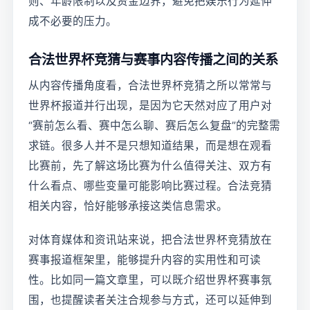
则、年龄限制以及资金边界，避免把娱乐行为延伸
成不必要的压力。
合法世界杯竞猜与赛事内容传播之间的关系
从内容传播角度看，合法世界杯竞猜之所以常常与
世界杯报道并行出现，是因为它天然对应了用户对
“赛前怎么看、赛中怎么聊、赛后怎么复盘”的完整需
求链。很多人并不是只想知道结果，而是想在观看
比赛前，先了解这场比赛为什么值得关注、双方有
什么看点、哪些变量可能影响比赛过程。合法竞猜
相关内容，恰好能够承接这类信息需求。
对体育媒体和资讯站来说，把合法世界杯竞猜放在
赛事报道框架里，能够提升内容的实用性和可读
性。比如同一篇文章里，可以既介绍世界杯赛事氛
围，也提醒读者关注合规参与方式，还可以延伸到