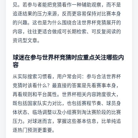
见。若参与者能把竞猜看作一种辅助观察，而不是
追逐结果的压力来源，反而更容易保持对比赛本身
的兴趣。这也是为什么围绕合法世界杯竞猜展开的
内容，往往更适合做成可长期检索、可反复阅读的
资讯型文章。
球迷在参与世界杯竞猜时应重点关注哪些内
容
从实际搜索习惯看，用户常会问：参与合法世界杯
竞猜时该看什么？最直接的答案是先看赛事本身，
再看规则和平台属性。世界杯相关内容跨度很大，
既包括国家队实力对比，也包括赛程节奏、球员身
体状态、临场调整以及小组赛到淘汰赛阶段的比赛
压力。对球迷而言，掌握这些基本信息，比单纯追
逐热门预测更重要。