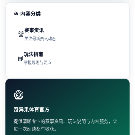
📂 内容分类
赛事资讯
🏆
关注最新赛讯动态
玩法指南
📘
掌握规则与要点
🥝
奇异果体育官方
提供清晰专业的赛事资讯、玩法说明与内容服务，让
每一次阅读都有收获。