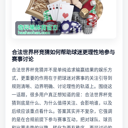
合法世界杯竞猜如何帮助球迷更理性地参与
赛事讨论
合法世界杯竞猜并不是单纯追求输赢结果的娱乐方
式，更重要的作用在于把球迷对赛事的关注引导到
规则清晰、边界明确、讨论理性的轨道上。围绕这
一话题，很多用户真正想知道的是：合法世界杯竞
猜到底是什么、为什么值得关注、会影响谁，以及
后续应该重点看什么。答案其实并不复杂，它强调
的是在合规前提下参与赛事互动，把对球队、球员
和比赛走势的兴趣，转化为更有秩序、更可讨论的