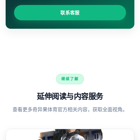
联系客服
继续了解
延伸阅读与内容服务
查看更多奇异果体育官方相关内容，获取全面视角。