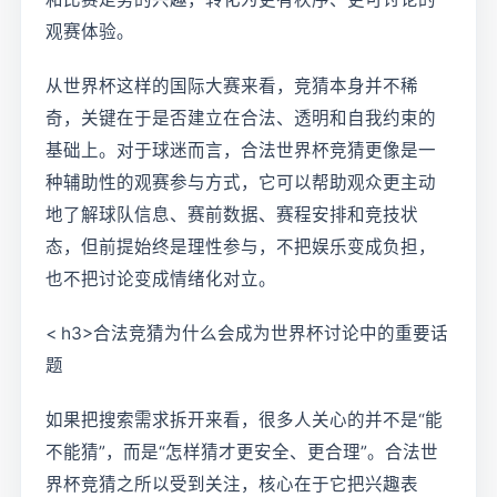
观赛体验。
从世界杯这样的国际大赛来看，竞猜本身并不稀
奇，关键在于是否建立在合法、透明和自我约束的
基础上。对于球迷而言，合法世界杯竞猜更像是一
种辅助性的观赛参与方式，它可以帮助观众更主动
地了解球队信息、赛前数据、赛程安排和竞技状
态，但前提始终是理性参与，不把娱乐变成负担，
也不把讨论变成情绪化对立。
< h3>合法竞猜为什么会成为世界杯讨论中的重要话
题
如果把搜索需求拆开来看，很多人关心的并不是“能
不能猜”，而是“怎样猜才更安全、更合理”。合法世
界杯竞猜之所以受到关注，核心在于它把兴趣表