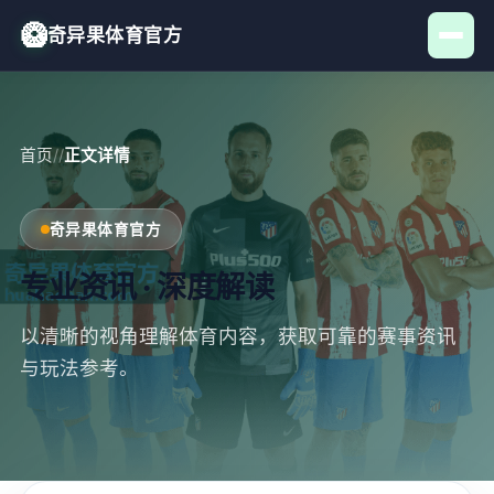
🥝
奇异果体育官方
首页
/
/
正文详情
奇异果体育官方
专业资讯 · 深度解读
以清晰的视角理解体育内容，获取可靠的赛事资讯
与玩法参考。