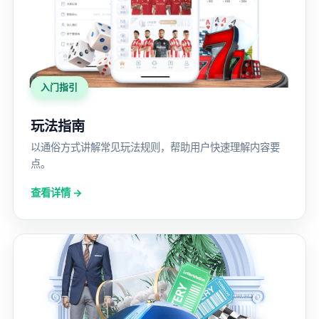
入门指引
玩法指南
以通俗方式讲解常见玩法规则，帮助用户快速理解内容要
点。
查看详情 →