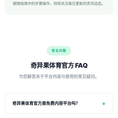
跟随指南中的步骤操作，持续关注每日更新的资讯动态。
常见问题
奇异果体育官方 FAQ
为您解答关于平台内容与使用的常见疑问。
奇异果体育官方是免费内容平台吗？
是的，奇异果体育官方提供的赛事资讯与玩法指南均