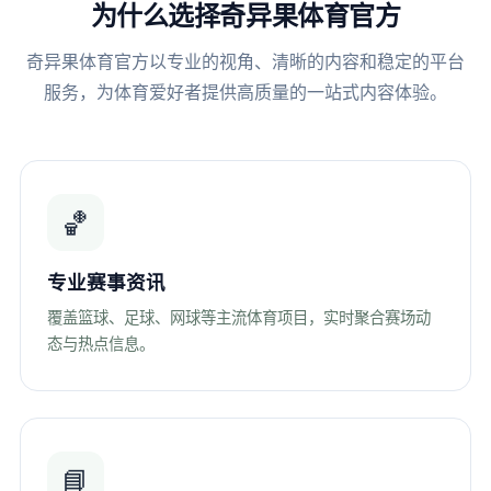
为什么选择奇异果体育官方
奇异果体育官方以专业的视角、清晰的内容和稳定的平台
服务，为体育爱好者提供高质量的一站式内容体验。
🏀
专业赛事资讯
覆盖篮球、足球、网球等主流体育项目，实时聚合赛场动
态与热点信息。
📘