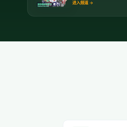
进入频道 →