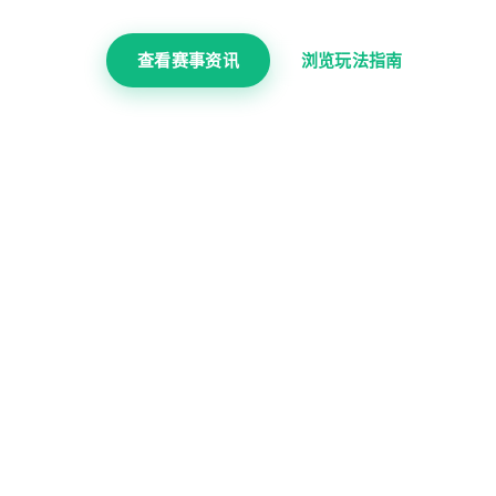
查看赛事资讯
浏览玩法指南
20+
300+
主流体育项目
专业内容篇章