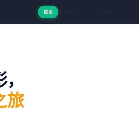
首页
赛事资讯
玩法指南
彩，
之旅
法指南，以可靠内容与简明
无限魅力。