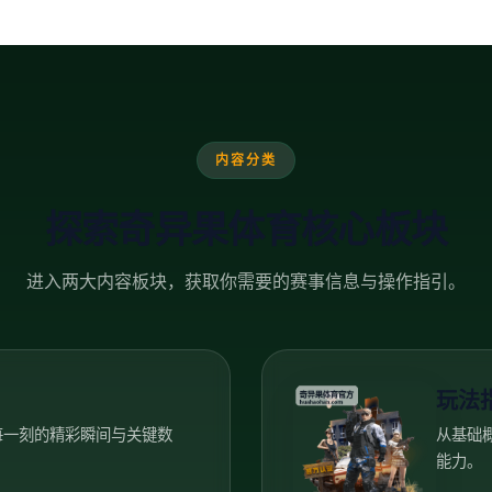
内容分类
探索奇异果体育核心板块
进入两大内容板块，获取你需要的赛事信息与操作指引。
玩法
每一刻的精彩瞬间与关键数
从基础
能力。