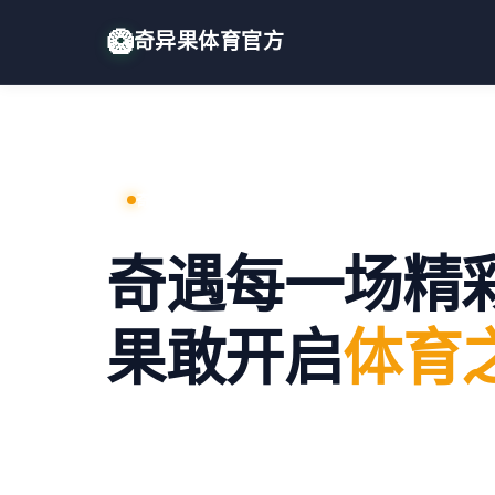
🥝
奇异果体育官方
奇异果体育官方 · 全新体验
奇遇每一场精
果敢开启
体育
奇异果体育官方聚合前沿赛事资讯与专业玩
指引，帮助每一位用户轻松探索体育世界的