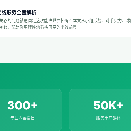
出线形势全面解析
关心的问题就是国足这次能进世界杯吗？本文从小组形势、对手实力、球
变数，帮助你更理性地看待国足的出线前景。
300+
50K+
专业内容篇目
服务用户群体