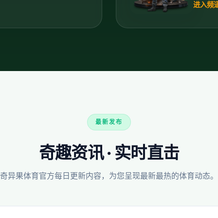
进入频道
最新发布
奇趣资讯 · 实时直击
奇异果体育官方每日更新内容，为您呈现最新最热的体育动态。