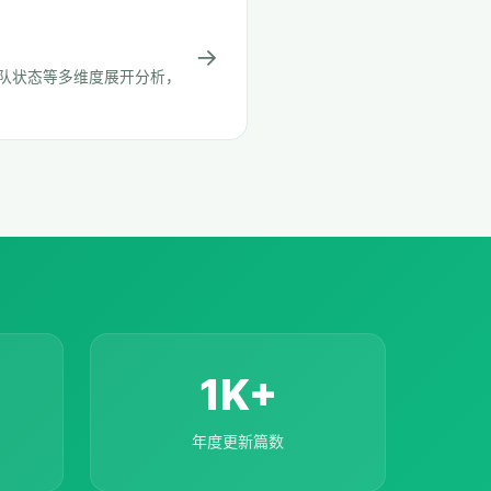
→
队状态等多维度展开分析，
1K+
年度更新篇数