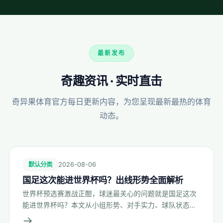
最新发布
奇趣资讯 · 实时直击
奇异果体育官方每日更新内容，为您呈现最新最热的体育
动态。
默认分类
2026-08-06
国足这次能进世界杯吗？出线形势全面解析
世界杯预选赛激战正酣，球迷最关心的问题就是国足这次
能进世界杯吗？本文从小组形势、对手实力、球队状态等
多维度展开分析，梳理晋级路上的关键因素与潜在变数，
→