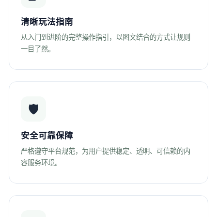
清晰玩法指南
从入门到进阶的完整操作指引，以图文结合的方式让规则
一目了然。
🛡️
安全可靠保障
严格遵守平台规范，为用户提供稳定、透明、可信赖的内
容服务环境。