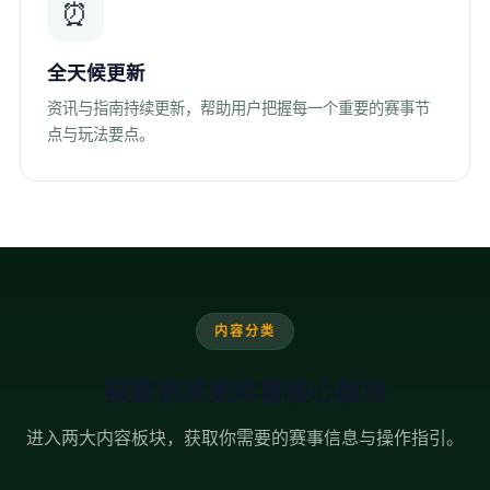
⏰
全天候更新
资讯与指南持续更新，帮助用户把握每一个重要的赛事节
点与玩法要点。
内容分类
探索奇异果体育核心板块
进入两大内容板块，获取你需要的赛事信息与操作指引。