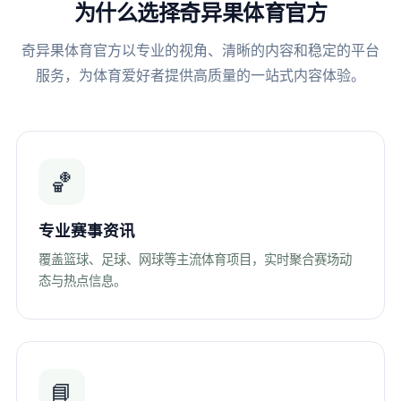
为什么选择奇异果体育官方
奇异果体育官方以专业的视角、清晰的内容和稳定的平台
服务，为体育爱好者提供高质量的一站式内容体验。
🏀
专业赛事资讯
覆盖篮球、足球、网球等主流体育项目，实时聚合赛场动
态与热点信息。
📘