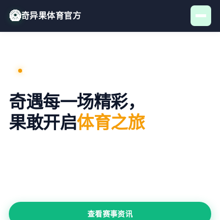
🥝
奇异果体育官方
奇异果体育官方 · 全新体验
奇遇每一场精彩，
果敢开启
体育之旅
奇异果体育官方聚合前沿赛事资讯与专业玩法指南，以可
靠内容与简明指引，帮助每一位用户轻松探索体育世界的
无限魅力。
查看赛事资讯