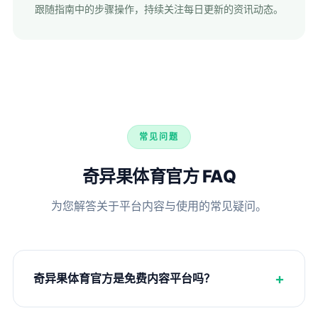
跟随指南中的步骤操作，持续关注每日更新的资讯动态。
常见问题
奇异果体育官方 FAQ
为您解答关于平台内容与使用的常见疑问。
奇异果体育官方是免费内容平台吗？
是的，奇异果体育官方提供的赛事资讯与玩法指南均