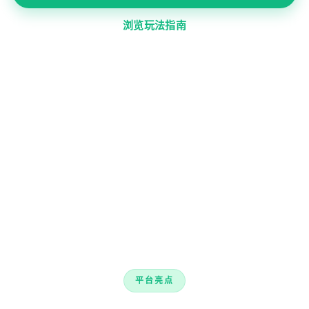
浏览玩法指南
20+
300+
主流体育项目
专业内容篇章
50K+
服务用户规模
平台亮点