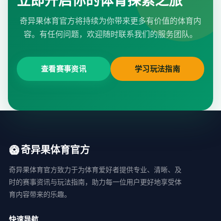
立即开启你的体育探索之旅
奇异果体育官方将持续为你带来更多有价值的体育内
容。有任何问题，欢迎随时联系我们的服务团队。
查看赛事资讯
学习玩法指南
🥝 奇异果体育官方
奇异果体育官方致力于为体育爱好者提供专业、清晰、及
时的赛事资讯与玩法指南，助力每一位用户更好地享受体
育内容带来的乐趣。
快速导航