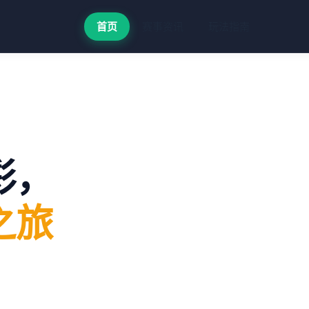
首页
赛事资讯
玩法指南
彩，
之旅
法指南，以可靠内容与简明
无限魅力。