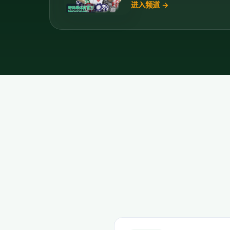
进入频道 →