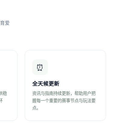
育爱
⏰
全天候更新
供稳
资讯与指南持续更新，帮助用户把
环
握每一个重要的赛事节点与玩法要
点。