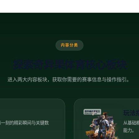
内容分类
探索奇异果体育核心板块
进入两大内容板块，获取你需要的赛事信息与操作指引。
玩法
每一刻的精彩瞬间与关键数
从基础
能力。