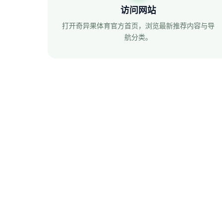
访问网站
打开奇异果体育官方首页，浏览最新推荐内容与导
航分类。